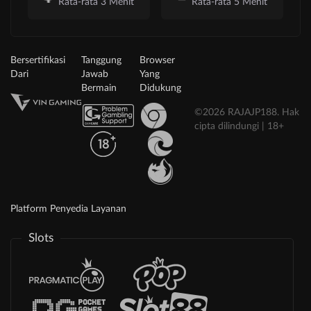
Rata-rata 3 Menit
Rata-rata 5 Menit
Bersertifikasi
Tanggung
Browser
Dari
Jawab
Yang
Bermain
Didukung
©2026 RAJAJP188. Hak
cipta dilindungi | 18+
Platform Penyedia Layanan
Slots