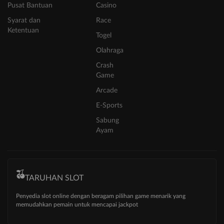
Pusat Bantuan
Casino
Syarat dan
Race
Ketentuan
Togel
Olahraga
Crash
Game
Arcade
E-Sports
Sabung
Ayam
TARUHAN SLOT
Penyedia slot online dengan beragam pilihan game menarik yang
memudahkan pemain untuk mencapai jackpot