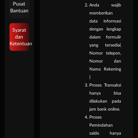
Pusat
Anda wajib
Bantuan
memberikan
data informasi
dengan lengkap
Syarat
dan
dalam formulir
Ketentuan
yang tersedia(
Nomor telepon,
Nomor dan
Nama Rekening
)
Proses Transaksi
hanya bisa
dilakukan pada
jam bank online.
Proses
Pemindahan
saldo hanya