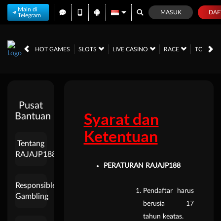
Main di
MASUK
DAF
Telegram
HOT GAMES
SLOTS
LIVE CASINO
RACE
TOGEL
Pusat
Syarat dan
Bantuan
Ketentuan
Tentang
RAJAJP188
PERATURAN RAJAJP188
Responsible
Pendaftar harus
Gambling
berusia 17
tahun keatas.