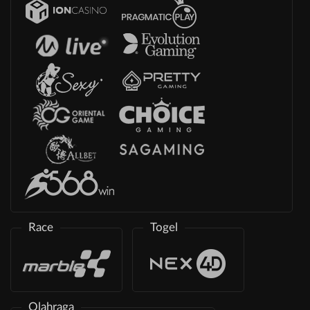
Race
Togel
Olahraga