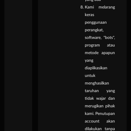
Kami melarang
keras
penggunaan
perangkat,
software, "bots",
program atau
metode apapun
yang
diaplikasikan
untuk
menghasilkan
taruhan yang
tidak wajar dan
merugikan pihak
kami. Penutupan
account akan
dilakukan tanpa