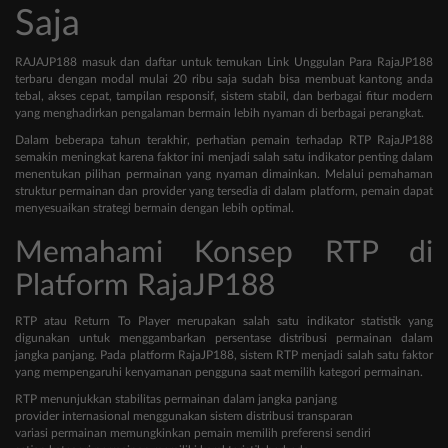
Saja
RAJAJP188 masuk dan daftar untuk temukan Link Unggulan Para RajaJP188
terbaru dengan modal mulai 20 ribu saja sudah bisa membuat kantong anda
tebal, akses cepat, tampilan responsif, sistem stabil, dan berbagai fitur modern
yang menghadirkan pengalaman bermain lebih nyaman di berbagai perangkat.
Dalam beberapa tahun terakhir, perhatian pemain terhadap RTP RajaJP188
semakin meningkat karena faktor ini menjadi salah satu indikator penting dalam
menentukan pilihan permainan yang nyaman dimainkan. Melalui pemahaman
struktur permainan dan provider yang tersedia di dalam platform, pemain dapat
menyesuaikan strategi bermain dengan lebih optimal.
Memahami Konsep RTP di
Platform RajaJP188
RTP atau Return To Player merupakan salah satu indikator statistik yang
digunakan untuk menggambarkan persentase distribusi permainan dalam
jangka panjang. Pada platform RajaJP188, sistem RTP menjadi salah satu faktor
yang mempengaruhi kenyamanan pengguna saat memilih kategori permainan.
RTP menunjukkan stabilitas permainan dalam jangka panjang
provider internasional menggunakan sistem distribusi transparan
variasi permainan memungkinkan pemain memilih preferensi sendiri