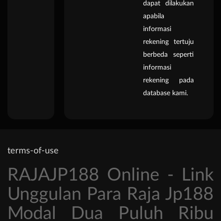
dapat dilakukan
apabila
informasi
rekening tertuju
berbeda seperti
informasi
rekening pada
database kami.
terms-of-use
RAJAJP188 Online - Link
Unggulan Para Raja Jp188
Modal Dua Puluh Ribu