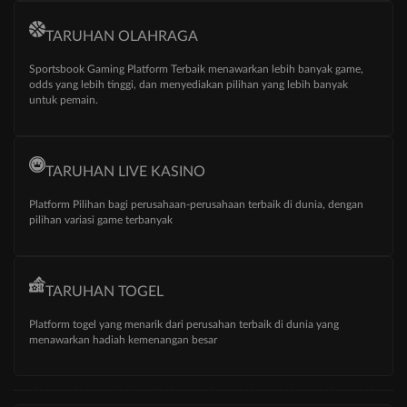
TARUHAN OLAHRAGA
Sportsbook Gaming Platform Terbaik menawarkan lebih banyak game,
odds yang lebih tinggi, dan menyediakan pilihan yang lebih banyak
untuk pemain.
TARUHAN LIVE KASINO
Platform Pilihan bagi perusahaan-perusahaan terbaik di dunia, dengan
pilihan variasi game terbanyak
TARUHAN TOGEL
Platform togel yang menarik dari perusahan terbaik di dunia yang
menawarkan hadiah kemenangan besar