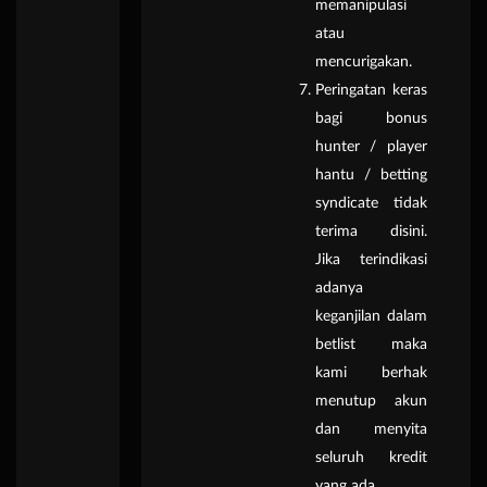
memanipulasi
atau
mencurigakan.
Peringatan keras
bagi bonus
hunter / player
hantu / betting
syndicate tidak
terima disini.
Jika terindikasi
adanya
keganjilan dalam
betlist maka
kami berhak
menutup akun
dan menyita
seluruh kredit
yang ada