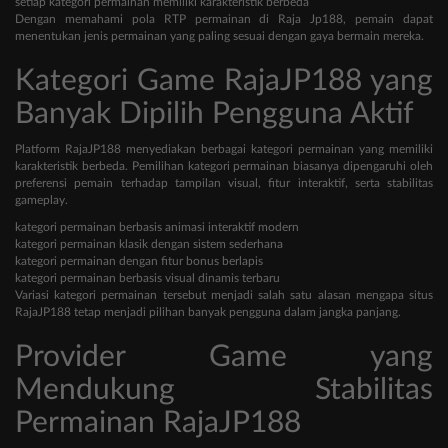
setiap kategori permainan memiliki karakteristik berbeda
Dengan memahami pola RTP permainan di Raja Jp188, pemain dapat
menentukan jenis permainan yang paling sesuai dengan gaya bermain mereka.
Kategori Game RajaJP188 yang
Banyak Dipilih Pengguna Aktif
Platform RajaJP188 menyediakan berbagai kategori permainan yang memiliki
karakteristik berbeda. Pemilihan kategori permainan biasanya dipengaruhi oleh
preferensi pemain terhadap tampilan visual, fitur interaktif, serta stabilitas
gameplay.
kategori permainan berbasis animasi interaktif modern
kategori permainan klasik dengan sistem sederhana
kategori permainan dengan fitur bonus berlapis
kategori permainan berbasis visual dinamis terbaru
Variasi kategori permainan tersebut menjadi salah satu alasan mengapa situs
RajaJP188 tetap menjadi pilihan banyak pengguna dalam jangka panjang.
Provider Game yang
Mendukung Stabilitas
Permainan RajaJP188