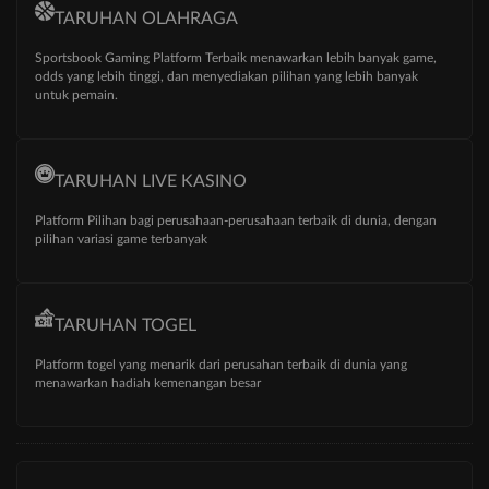
TARUHAN OLAHRAGA
Sportsbook Gaming Platform Terbaik menawarkan lebih banyak game,
odds yang lebih tinggi, dan menyediakan pilihan yang lebih banyak
untuk pemain.
TARUHAN LIVE KASINO
Platform Pilihan bagi perusahaan-perusahaan terbaik di dunia, dengan
pilihan variasi game terbanyak
TARUHAN TOGEL
Platform togel yang menarik dari perusahan terbaik di dunia yang
menawarkan hadiah kemenangan besar