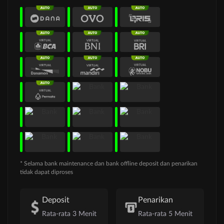
* Selama bank maintenance dan bank offline deposit dan penarikan
tidak dapat diproses
Deposit
Penarikan
Rata-rata 3 Menit
Rata-rata 5 Menit