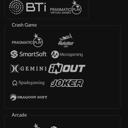
Crash Game
Arcade