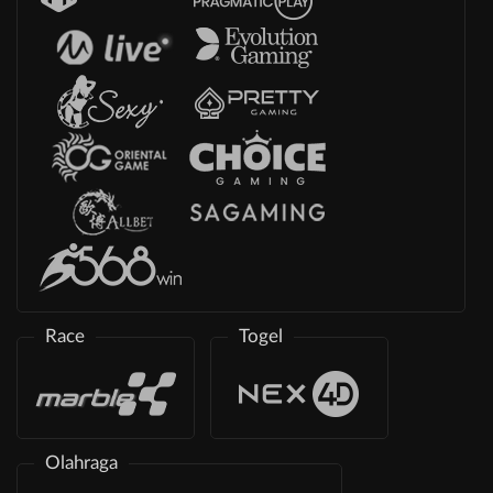
Race
Togel
Olahraga