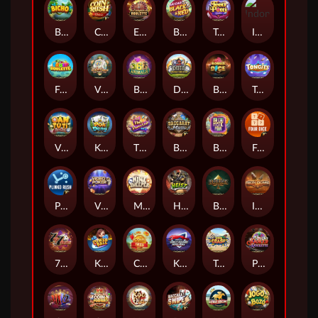
Bicho
Coin Rush Deluxe
European Roulette
Bai Cao Black & Red
Teen Patti Versus
Indonesian Animal Dice
Fruit Roulette
Vietnam Fish Prawn Crab
Burmese 6 Animals
Dota Hi-Lo
Bonus Dice
Tongits
Vietnam Rock Paper Scissors
Kingmaker Pok Deng
Thai Fish Prawn Crab GO!
Baccarat: Multi
Bai Cao Mystic Four
Four Dice
Plinko Rush
Video Poker
Minesweeper
Heist
Blackjack
Iron Dome
7 Up 7 Down
KM Power Ball
Coin Toss
KM Virtual Greyhound Racing
Toon Crash
Poker Roulette