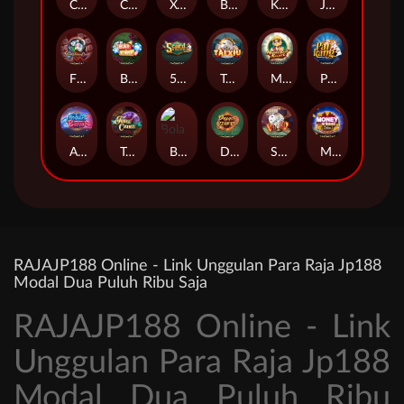
Cards Hi Lo
Coin Pusher
Xoc Dia Lightning
Baccarat: Swipe
KM Virtual Horse Racing
Jogo De Bozo
Fish Prawn Crab 2
Bai Cao
5 Card Poker
Tai Xiu
Monkey King Roulette
Pai Kang
Andar Bahar
Triple Chance
Bola Golek
Dragon Tiger 2
Sic Bo
Money Wheel Deluxe
RAJAJP188 Online - Link Unggulan Para Raja Jp188
Modal Dua Puluh Ribu Saja
RAJAJP188 Online - Link
Unggulan Para Raja Jp188
Modal Dua Puluh Ribu