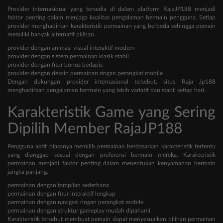
Provider internasional yang tersedia di dalam platform RajaJP188 menjadi
faktor penting dalam menjaga kualitas pengalaman bermain pengguna. Setiap
provider menghadirkan karakteristik permainan yang berbeda sehingga pemain
memiliki banyak alternatif pilihan.
provider dengan animasi visual interaktif modern
provider dengan sistem permainan klasik stabil
provider dengan fitur bonus berlapis
provider dengan desain permainan ringan perangkat mobile
Dengan dukungan provider internasional tersebut, situs Raja Jp188
menghadirkan pengalaman bermain yang lebih variatif dan stabil setiap hari.
Karakteristik Game yang Sering
Dipilih Member RajaJP188
Pengguna aktif biasanya memilih permainan berdasarkan karakteristik tertentu
yang dianggap sesuai dengan preferensi bermain mereka. Karakteristik
permainan menjadi faktor penting dalam menentukan kenyamanan bermain
jangka panjang.
permainan dengan tampilan sederhana
permainan dengan fitur interaktif lengkap
permainan dengan navigasi ringan perangkat mobile
permainan dengan struktur gameplay mudah dipahami
Karakteristik tersebut membuat pemain dapat menyesuaikan pilihan permainan