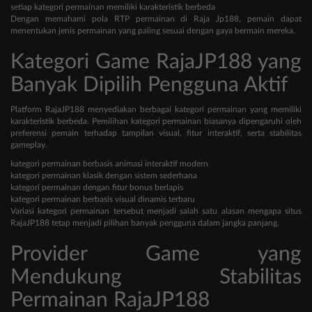
setiap kategori permainan memiliki karakteristik berbeda
Dengan memahami pola RTP permainan di Raja Jp188, pemain dapat
menentukan jenis permainan yang paling sesuai dengan gaya bermain mereka.
Kategori Game RajaJP188 yang
Banyak Dipilih Pengguna Aktif
Platform RajaJP188 menyediakan berbagai kategori permainan yang memiliki
karakteristik berbeda. Pemilihan kategori permainan biasanya dipengaruhi oleh
preferensi pemain terhadap tampilan visual, fitur interaktif, serta stabilitas
gameplay.
kategori permainan berbasis animasi interaktif modern
kategori permainan klasik dengan sistem sederhana
kategori permainan dengan fitur bonus berlapis
kategori permainan berbasis visual dinamis terbaru
Variasi kategori permainan tersebut menjadi salah satu alasan mengapa situs
RajaJP188 tetap menjadi pilihan banyak pengguna dalam jangka panjang.
Provider Game yang
Mendukung Stabilitas
Permainan RajaJP188