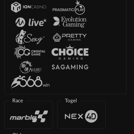
Race
Togel