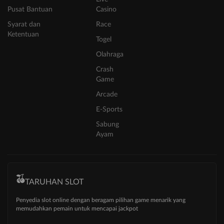
Pusat Bantuan
Casino
Syarat dan
Race
Ketentuan
Togel
Olahraga
Crash
Game
Arcade
E-Sports
Sabung
Ayam
TARUHAN SLOT
Penyedia slot online dengan beragam pilihan game menarik yang
memudahkan pemain untuk mencapai jackpot