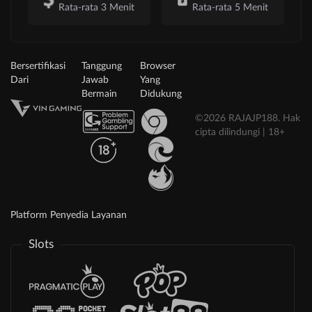
Rata-rata 3 Menit
Rata-rata 5 Menit
Bersertifikasi
Tanggung
Browser
Dari
Jawab
Yang
Bermain
Didukung
©2026 RAJAJP188. Hak
cipta dilindungi | 18+
Platform Penyedia Layanan
Slots