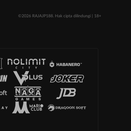
©2026 RAJAJP188. Hak cipta dilindungi | 18+