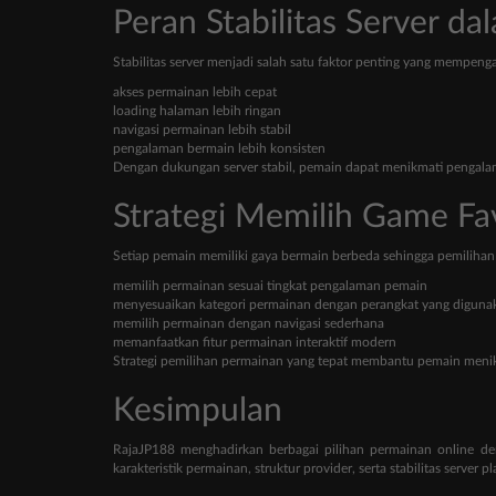
Peran Stabilitas Server 
Stabilitas server menjadi salah satu faktor penting yang mempe
akses permainan lebih cepat
loading halaman lebih ringan
navigasi permainan lebih stabil
pengalaman bermain lebih konsisten
Dengan dukungan server stabil, pemain dapat menikmati pengalam
Strategi Memilih Game Fa
Setiap pemain memiliki gaya bermain berbeda sehingga pemiliha
memilih permainan sesuai tingkat pengalaman pemain
menyesuaikan kategori permainan dengan perangkat yang diguna
memilih permainan dengan navigasi sederhana
memanfaatkan fitur permainan interaktif modern
Strategi pemilihan permainan yang tepat membantu pemain menikm
Kesimpulan
RajaJP188 menghadirkan berbagai pilihan permainan online 
karakteristik permainan, struktur provider, serta stabilitas serve