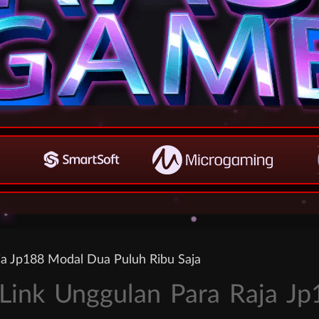
ja Jp188 Modal Dua Puluh Ribu Saja
Link Unggulan Para Raja J