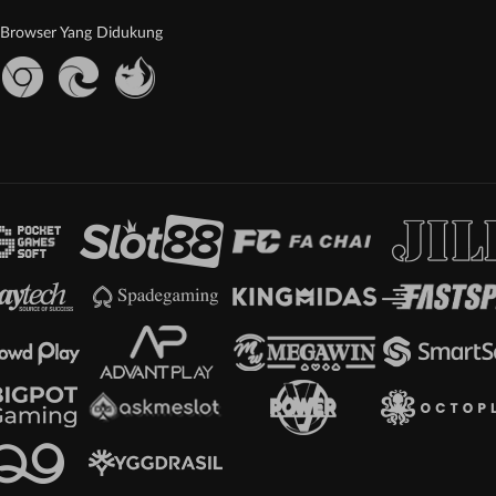
Browser Yang Didukung