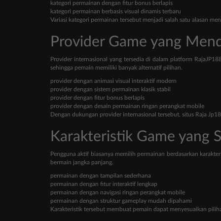
kategori permainan dengan fitur bonus berlapis
kategori permainan berbasis visual dinamis terbaru
Variasi kategori permainan tersebut menjadi salah satu alasan m
Provider Game yang Mend
Provider internasional yang tersedia di dalam platform RajaJP1
sehingga pemain memiliki banyak alternatif pilihan.
provider dengan animasi visual interaktif modern
provider dengan sistem permainan klasik stabil
provider dengan fitur bonus berlapis
provider dengan desain permainan ringan perangkat mobile
Dengan dukungan provider internasional tersebut, situs Raja Jp18
Karakteristik Game yang 
Pengguna aktif biasanya memilih permainan berdasarkan karakter
bermain jangka panjang.
permainan dengan tampilan sederhana
permainan dengan fitur interaktif lengkap
permainan dengan navigasi ringan perangkat mobile
permainan dengan struktur gameplay mudah dipahami
Karakteristik tersebut membuat pemain dapat menyesuaikan pili