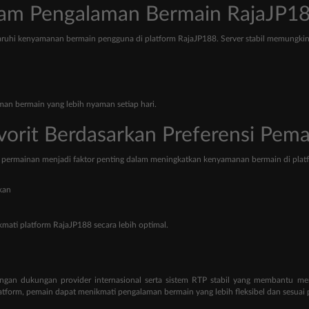
dalam Pengalaman Bermain RajaJP1
ngaruhi kenyamanan bermain pengguna di platform RajaJP188. Server stabil memungk
an bermain yang lebih nyaman setiap hari.
vorit Berdasarkan Preferensi Pema
n permainan menjadi faktor penting dalam meningkatkan kenyamanan bermain di plat
kan
ati platform RajaJP188 secara lebih optimal.
dengan dukungan provider internasional serta sistem RTP stabil yang membantu
r platform, pemain dapat menikmati pengalaman bermain yang lebih fleksibel dan sesuai