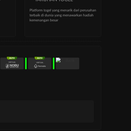
Platform togel yang menarik dari perusahan
terbaik di dunia yang menawarkan hadiah
kemenangan besar