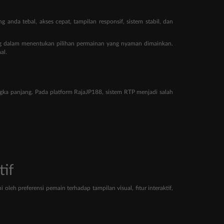
da tebal, akses cepat, tampilan responsif, sistem stabil, dan
ting dalam menentukan pilihan permainan yang nyaman dimainkan.
al.
ngka panjang. Pada platform RajaJP188, sistem RTP menjadi salah
if
leh preferensi pemain terhadap tampilan visual, fitur interaktif,