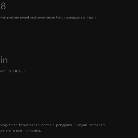
88
inkan pemain menikmati permainan tanpa gangguan jaringan.
in
form RajaJP188.
 meningkatkan kenyamanan bermain pengguna. Dengan memahami
 preferensi masing-masing.