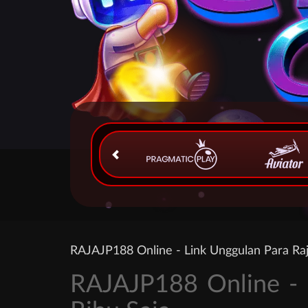
RAJAJP188 Online - Link Unggulan Para Ra
RAJAJP188 Online - 