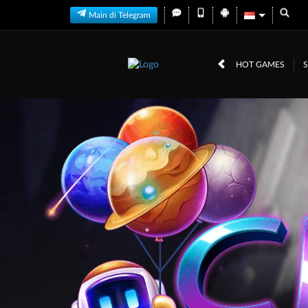
Main di Telegram
HOT GAMES