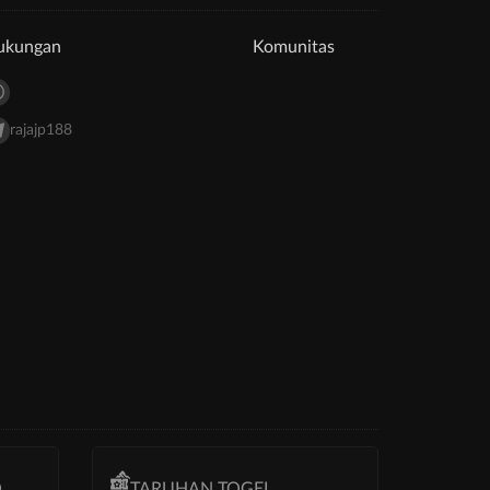
ukungan
Komunitas
rajajp188
O
TARUHAN TOGEL